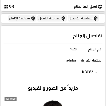
qr_code
public
نسخ رابط المنتج
QR
policy
policy
policy
سياسة التوصيل
سياسة التبديل
سياسة الإلغاء
تفاصيل المنتج
رقم المنتج
1520
العلامة التجارية
adidas
KB1352
مزيداً من الصور والفيديو