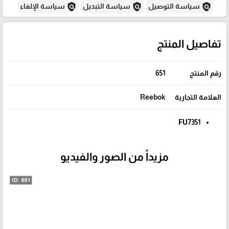
policy
policy
policy
سياسة التوصيل
سياسة التبديل
سياسة الإلغاء
تفاصيل المنتج
رقم المنتج
651
العلامة التجارية
Reebok
FU7351
مزيداً من الصور والفيديو