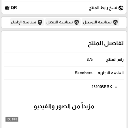
qr_code
public
نسخ رابط المنتج
QR
policy
policy
policy
سياسة التوصيل
سياسة التبديل
سياسة الإلغاء
تفاصيل المنتج
رقم المنتج
875
العلامة التجارية
Skechers
232005BBK
مزيداً من الصور والفيديو